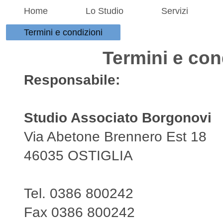
Home
Lo Studio
Servizi
Termini e condizioni
Termini e con
Responsabile:
Studio Associato Borgonovi
Via Abetone Brennero Est 18
46035 OSTIGLIA
Tel. 0386 800242
Fax 0386 800242