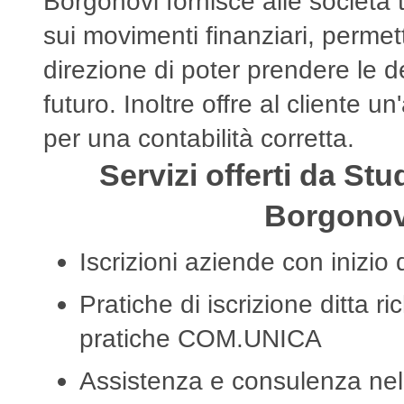
Borgonovi fornisce alle società t
sui movimenti finanziari, permet
direzione di poter prendere le de
futuro. Inoltre offre al cliente 
per una contabilità corretta.
Servizi offerti da St
Borgonov
Iscrizioni aziende con inizio d
Pratiche di iscrizione ditta ri
pratiche COM.UNICA
Assistenza e consulenza nell