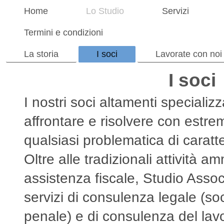
Home
Lo Studio
Servizi
Termini e condizioni
La storia
I soci
Lavorate con noi
I soci
I nostri soci altamenti specializ
affrontare e risolvere con estre
qualsiasi problematica di carat
Oltre alle tradizionali attività am
assistenza fiscale, Studio Assoc
servizi di consulenza legale (soci
penale) e di consulenza del lav