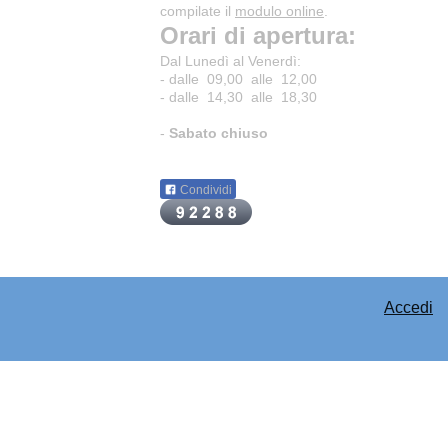
compilate il
modulo online
.
Orari di apertura:
Dal Lunedì al Venerdì:
- dalle 09,00 alle 12,00
- dalle 14,30 alle 18,30
-
Sabato chiuso
Condividi
Accedi