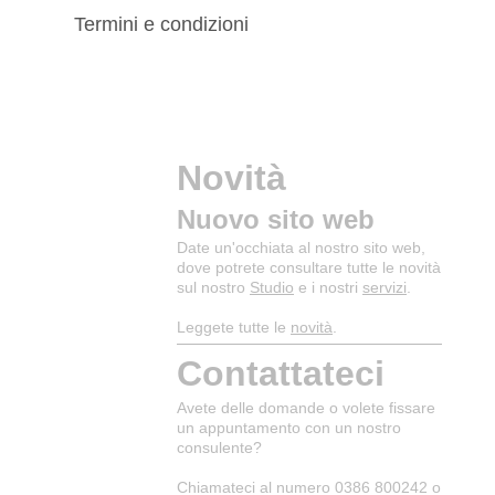
Termini e condizioni
Novità
Nuovo sito web
Date un'occhiata al nostro sito web,
dove potrete consultare tutte le novità
sul nostro
Studio
e i nostri
servizi
.
Leggete tutte le
novità
.
Contattateci
Avete delle domande o volete fissare
un appuntamento con un nostro
consulente?
Chiamateci al numero 0386 800242 o