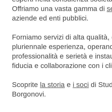
Offriamo una vasta gamma di
s
aziende ed enti pubblici.
Forniamo servizi di alta qualità,
pluriennale esperienza, opera
professionalità e serietà e inst
fiducia e collaborazione con i cl
Scoprite
la storia
e
i soci
di Stud
Borgonovi .