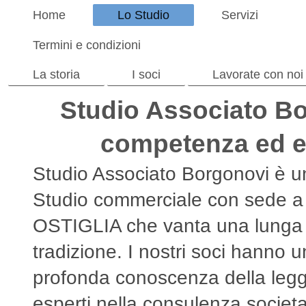
Home
Lo Studio
Servizi
Termini e condizioni
La storia
I soci
Lavorate con noi
Studio Associato Bo
competenza ed e
Studio Associato Borgonovi è u
Studio commerciale con sede a
OSTIGLIA che vanta una lunga
tradizione. I nostri soci hanno 
profonda conoscenza della legge
esperti nella consulenza societa